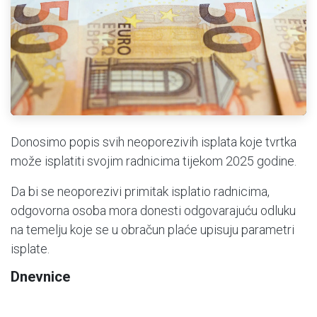
Donosimo popis svih neoporezivih isplata koje tvrtka
može isplatiti svojim radnicima tijekom 2025 godine.
Da bi se neoporezivi primitak isplatio radnicima,
odgovorna osoba mora donesti odgovarajuću odluku
na temelju koje se u obračun plaće upisuju parametri
isplate.
Dnevnice