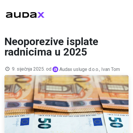
Neoporezive isplate
radnicima u 2025
9. siječnja 2025.
od
Audax usluge d.o.o., Ivan Tom