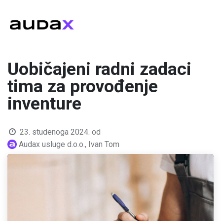
Uobičajeni radni zadaci
tima za provođenje
inventure
23. studenoga 2024.
od
Audax usluge d.o.o., Ivan Tom