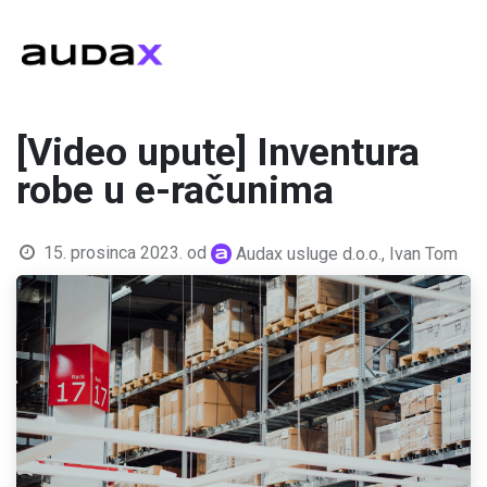
[Video upute] Inventura
robe u e-računima
15. prosinca 2023.
od
Audax usluge d.o.o., Ivan Tom