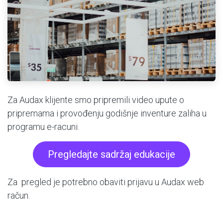
Za Audax klijente smo pripremili video upute o
pripremama i provođenju godišnje inventure zaliha u
programu e-racuni.
Pregledajte sadržaj edukacije
Za pregled je potrebno obaviti prijavu u Audax web
račun.