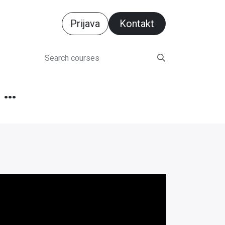
Prijava
Ko​​​​n​​​​​​​​​​​​​​ta​​​​​​​​​​​​kt​​​​​​​​
Godišnja inventura u e-racuni.com ERP-u